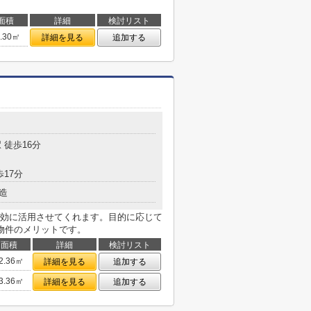
面積
詳細
検討リスト
4.30㎡
詳細を見る
追加する
 徒歩16分
歩17分
造
効に活用させてくれます。目的に応じて
物件のメリットです。
面積
詳細
検討リスト
2.36㎡
詳細を見る
追加する
3.36㎡
詳細を見る
追加する