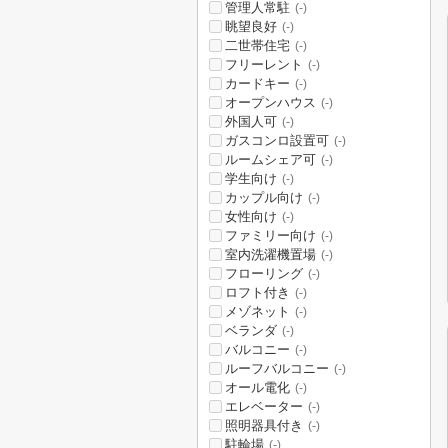
管理人常駐
(-)
眺望良好
(-)
二世帯住宅
(-)
フリーレント
(-)
カードキー
(-)
オープンハウス
(-)
外国人可
(-)
ガスコンロ設置可
(-)
ルームシェア可
(-)
学生向け
(-)
カップル向け
(-)
女性向け
(-)
ファミリー向け
(-)
室内洗濯機置場
(-)
フローリング
(-)
ロフト付き
(-)
メゾネット
(-)
ベランダ
(-)
バルコニー
(-)
ルーフバルコニー
(-)
オール電化
(-)
エレベーター
(-)
照明器具付き
(-)
駐輪場
(-)