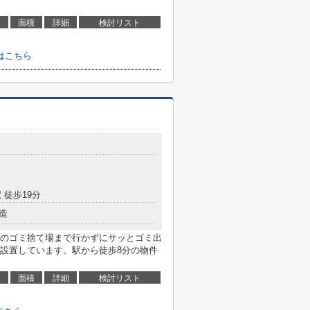
面積
詳細
検討リスト
はこちら
 徒歩19分
造
のゴミ捨て場まで行かずにサッとゴミ出
設置しています。駅から徒歩8分の物件
面積
詳細
検討リスト