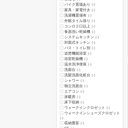
バイク置場あり
(-)
家具・家電付き
(-)
洗濯機置場有
(-)
外観タイル張り
(-)
コンロ２口以上
(-)
食器洗い乾燥機
(-)
システムキッチン
(-)
対面式キッチン
(-)
バス・トイレ別
(-)
追焚機能浴室
(-)
浴室乾燥機
(-)
温水洗浄便座
(-)
洗面台
(-)
洗髪洗面化粧台
(-)
シャワー
(-)
独立洗面台
(-)
エアコン
(-)
床暖房
(-)
床下収納
(-)
ウォークインクロゼット
(-)
ウォークインシューズクロゼット
(-)
収納豊富
(-)