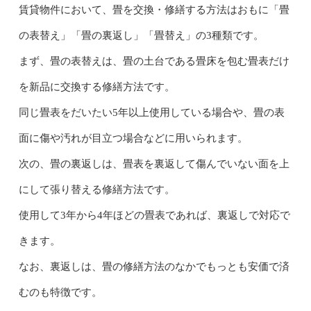
賃貸物件において、畳を交換・修繕する方法はおもに「畳
の表替え」「畳の裏返し」「畳替え」の3種類です。
まず、畳の表替えは、畳の土台である畳床を包む畳表だけ
を新品に交換する修繕方法です。
同じ畳表をだいたい5年以上使用している場合や、畳の表
面に傷や汚れが目立つ場合などに用いられます。
次の、畳の裏返しは、畳表を裏返して傷んでいない面を上
にして張り替える修繕方法です。
使用して3年から4年ほどの畳表であれば、裏返しで対応で
きます。
なお、裏返しは、畳の修繕方法のなかでもっとも安価で済
むのも特徴です。