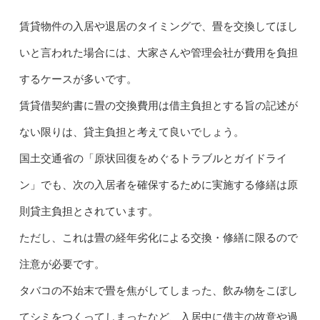
賃貸物件の入居や退居のタイミングで、畳を交換してほし
いと言われた場合には、大家さんや管理会社が費用を負担
するケースが多いです。
賃貸借契約書に畳の交換費用は借主負担とする旨の記述が
ない限りは、貸主負担と考えて良いでしょう。
国土交通省の「原状回復をめぐるトラブルとガイドライ
ン」でも、次の入居者を確保するために実施する修繕は原
則貸主負担とされています。
ただし、これは畳の経年劣化による交換・修繕に限るので
注意が必要です。
タバコの不始末で畳を焦がしてしまった、飲み物をこぼし
てシミをつくってしまったなど、入居中に借主の故意や過