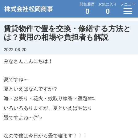
閲覧履歴
お気に入り
メニュー
0
0
賃貸物件で畳を交換・修繕する方法と
は？費用の相場や負担者も解説
2022-06-20
みなさんこんにちは！
夏ですね～
夏といえばなんですか？
海・お祭り・花火・蚊取り線香・宿題etc.
いろいろありますが、夏といえばやはり
畳ですよね～(^^♪
なので僕は今日から畳で寝ます！！！