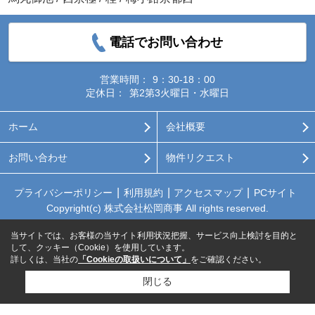
電話でお問い合わせ
営業時間：
9：30-18：00
定休日：
第2第3火曜日・水曜日
ホーム
会社概要
お問い合わせ
物件リクエスト
プライバシーポリシー
利用規約
アクセスマップ
PCサイト
Copyright(c) 株式会社松岡商事 All rights reserved.
当サイトでは、お客様の当サイト利用状況把握、サービス向上検討を目的と
して、クッキー（Cookie）を使用しています。
詳しくは、当社の
「Cookieの取扱いについて」
をご確認ください。
閉じる