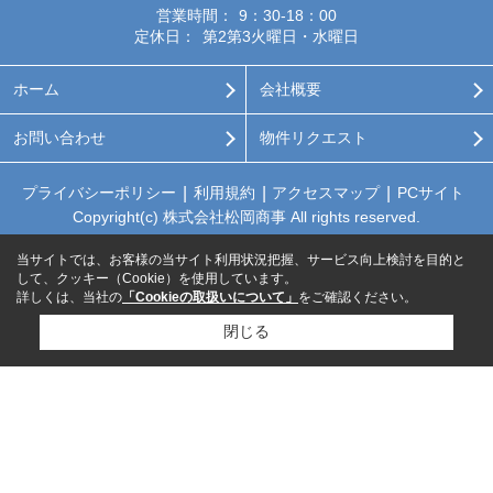
営業時間：
9：30-18：00
定休日：
第2第3火曜日・水曜日
ホーム
会社概要
お問い合わせ
物件リクエスト
プライバシーポリシー
利用規約
アクセスマップ
PCサイト
Copyright(c) 株式会社松岡商事 All rights reserved.
当サイトでは、お客様の当サイト利用状況把握、サービス向上検討を目的と
して、クッキー（Cookie）を使用しています。
詳しくは、当社の
「Cookieの取扱いについて」
をご確認ください。
閉じる