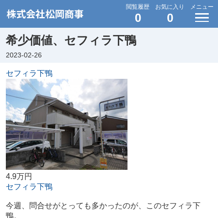
閲覧履歴
お気に入り
メニュー
0
0
希少価値、セフィラ下鴨
2023-02-26
セフィラ下鴨
4.9万円
セフィラ下鴨
今週、問合せがとっても多かったのが、このセフィラ下
鴨。