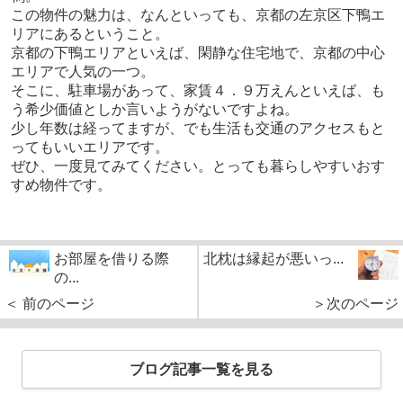
この物件の魅力は、なんといっても、京都の左京区下鴨エ
リアにあるということ。
京都の下鴨エリアといえば、閑静な住宅地で、京都の中心
エリアで人気の一つ。
そこに、駐車場があって、家賃４．９万えんといえば、も
う希少価値としか言いようがないですよね。
少し年数は経ってますが、でも生活も交通のアクセスもと
ってもいいエリアです。
ぜひ、一度見てみてください。とっても暮らしやすいおす
すめ物件です。
お部屋を借りる際
北枕は縁起が悪いっ...
の...
＜ 前のページ
＞次のページ
ブログ記事一覧を見る