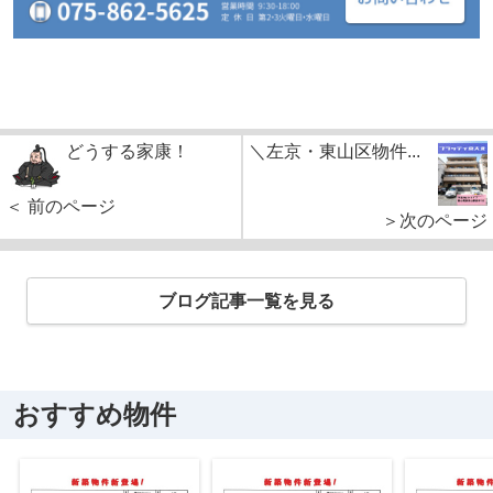
どうする家康！
＼左京・東山区物件...
＜ 前のページ
＞次のページ
ブログ記事一覧を見る
おすすめ物件