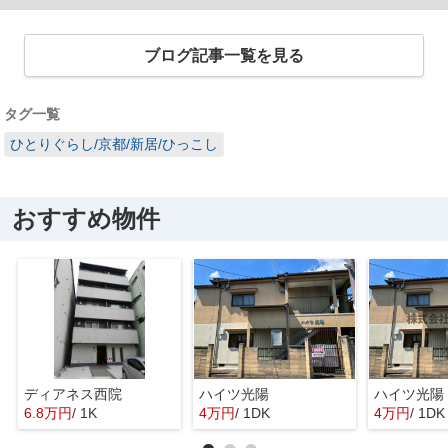
ブログ記事一覧を見る
タグ一覧
ひとりぐらし/京都/新居/ひっこし
おすすめ物件
ディアネス西院
ハイツ光陽
ハイツ光陽
6.8万円
/ 1K
4万円
/ 1DK
4万円
/ 1DK