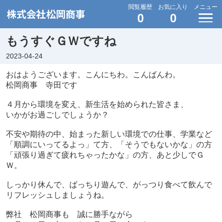
閲覧履歴
お気に入り
メニュー
0
0
もうすぐＧＷですね
2023-04-24
おはようございます。こんにちわ。こんばんわ。
松岡商事 寺田です
４月から環境を変え、新生活を始められた皆さま、
いかがお過ごしでしょうか？
不安や期待の中、始まった新しい環境での仕事、学業など
「順調にいってるよっ」て方、「そうでもないかな」の方
「頑張り過ぎて疲れちゃったかな」の方、
あと少しでＧ
Ｗ。
しっかり休んで、ばっちり遊んで、がっつり食べて飲んで
リフレッシュしましょうね。
弊社 松岡商事も 誠に勝手ながら