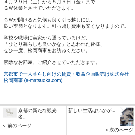
４月２９日（土）から５月５日（金）まで
ＧＷ休業とさせていただきます。
ＧＷが開けると気候も良く引っ越しには、
良い季節となります。引っ越し費用も安くなりますので。
学校や職場に実家から通っているけど、
「ひとり暮らしも良いかな」と思われた皆様、
ぜひ一度、松岡商事をお訪ねください。
素敵なお部屋、ご紹介させていただきます。
京都市で一人暮らし向けの賃貸・収益企画販売は株式会社
松岡商事 (e-matsuoka.com)
京都の新たな観光
新しい生活はいかが...
名...
＜ 前のページ
＞次のページ