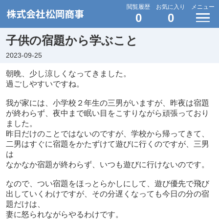
閲覧履歴
お気に入り
メニュー
0
0
子供の宿題から学ぶこと
2023-09-25
朝晩、少し涼しくなってきました。
過ごしやすいですね。
我が家には、小学校２年生の三男がいますが、昨夜は宿題
が終わらず、夜中まで眠い目をこすりながら頑張っており
ました。
昨日だけのことではないのですが、学校から帰ってきて、
二男はすぐに宿題をかたずけて遊びに行くのですが、三男
は
なかなか宿題が終わらず、いつも遊びに行けないのです。
なので、つい宿題をほっとらかしにして、遊び優先で飛び
出していくわけですが、その分遅くなっても今日の分の宿
題だけは、
妻に怒られながらやるわけです。