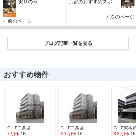
実りの秋
京都のおすすめスポ...
＞次のページ
＜ 前のページ
ブログ記事一覧を見る
おすすめ物件
G・F二条城
G・F二条城
G・F東本
7万円
/ 1K
6.1万円
/ 1K
6.5万円
/ 1K