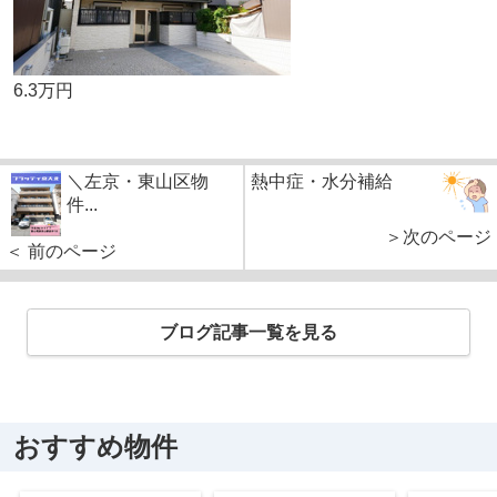
6.3万円
＼左京・東山区物
熱中症・水分補給
件...
＞次のページ
＜ 前のページ
ブログ記事一覧を見る
おすすめ物件