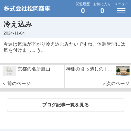
閲覧履歴
お気に入り
メニュー
0
0
冷え込み
2024-11-04
今週は気温が下がり冷え込むみたいですね。体調管理には
気を付けましょう。
京都の名所嵐山
神棚の引っ越しの手...
＜ 前のページ
＞次のページ
ブログ記事一覧を見る