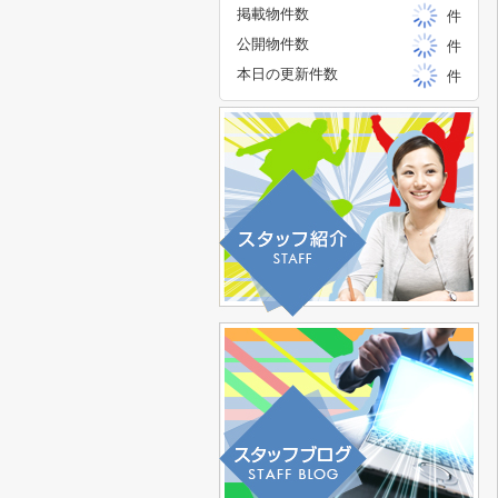
掲載物件数
件
公開物件数
件
本日の更新件数
件