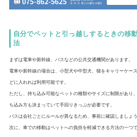
自分でペットと引っ越しするときの移
法
まずは電車や新幹線、バスなどの公共交通機関があります。
電車や新幹線の場合は、小型犬や中型犬、猫をキャリーケー
どに入れれば利用可能です。
ただし、持ち込み可能なペットの種類やサイズに制限があり
ち込み方も決まっていて手回りきっぷが必要です。
バスは会社ごとにルールが異なるため、事前に確認しましょ
次に、車での移動はペットへの負担を軽減できる方法の一つ