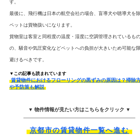
す。
最後に、飛行機は日本の航空会社の場合、盲導犬や聴導犬を
ペットは貨物扱いになります。
貨物室は客室と同程度の温度・湿度に空調管理されているも
の、騒音や気圧変化などペットへの負担が大きいため可能な
避けるべきです。
▼この記事も読まれています
賃貸物件におけるフローリングの黒ずみの原因は？掃除
や予防策も解説
▼ 物件情報が見たい方はこちらをクリック ▼
京都市の賃貸物件一覧へ進む