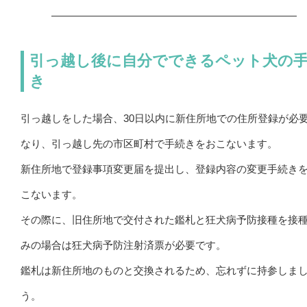
引っ越し後に自分でできるペット犬の
き
引っ越しをした場合、30日以内に新住所地での住所登録が必
なり、引っ越し先の市区町村で手続きをおこないます。
新住所地で登録事項変更届を提出し、登録内容の変更手続き
こないます。
その際に、旧住所地で交付された鑑札と狂犬病予防接種を接
みの場合は狂犬病予防注射済票が必要です。
鑑札は新住所地のものと交換されるため、忘れずに持参しま
う。