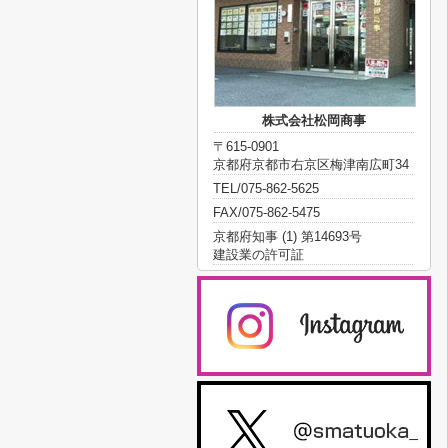
株式会社松岡商事
〒615-0901
京都府京都市右京区梅津南広町34
TEL/075-862-5625
FAX/075-862-5475
京都府知事 (1) 第14693号
建設業の許可証