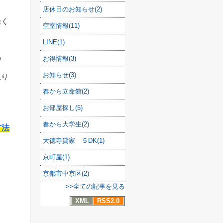
店休日のお知らせ(2)
除く
空室情報(11)
LINE(1)
の
お得情報(3)
お知らせ(3)
限り
春から立命館(2)
お部屋探し(5)
春から大学生(2)
方法
大徳寺貸家 ５DK(1)
京町屋(1)
京都市中京区(2)
>>全ての記事を見る
XML
RSS2.0